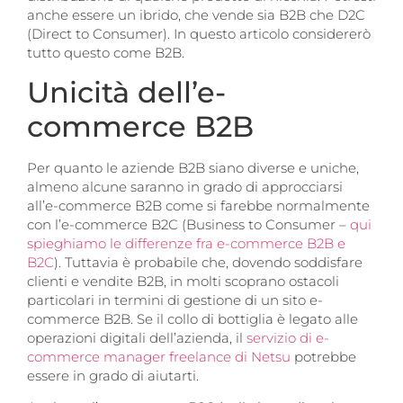
anche essere un ibrido, che vende sia B2B che D2C
(Direct to Consumer). In questo articolo considererò
tutto questo come B2B.
Unicità dell’e-
commerce B2B
Per quanto le aziende B2B siano diverse e uniche,
almeno alcune saranno in grado di approcciarsi
all’e-commerce B2B come si farebbe normalmente
con l’e-commerce B2C (Business to Consumer –
qui
spieghiamo le differenze fra e-commerce B2B e
B2C
). Tuttavia è probabile che, dovendo soddisfare
clienti e vendite B2B, in molti scoprano ostacoli
particolari in termini di gestione di un sito e-
commerce B2B. Se il collo di bottiglia è legato alle
operazioni digitali dell’azienda, il
servizio di e-
commerce manager freelance di Netsu
potrebbe
essere in grado di aiutarti.