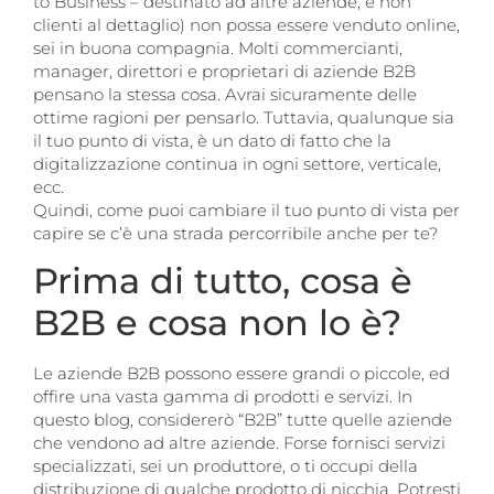
to Business – destinato ad altre aziende, e non
clienti al dettaglio) non possa essere venduto online,
sei in buona compagnia. Molti commercianti,
manager, direttori e proprietari di aziende B2B
pensano la stessa cosa. Avrai sicuramente delle
ottime ragioni per pensarlo. Tuttavia, qualunque sia
il tuo punto di vista, è un dato di fatto che la
digitalizzazione continua in ogni settore, verticale,
ecc.
Quindi, come puoi cambiare il tuo punto di vista per
capire se c’è una strada percorribile anche per te?
Prima di tutto, cosa è
B2B e cosa non lo è?
Le aziende B2B possono essere grandi o piccole, ed
offire una vasta gamma di prodotti e servizi. In
questo blog, considererò “B2B” tutte quelle aziende
che vendono ad altre aziende. Forse fornisci servizi
specializzati, sei un produttore, o ti occupi della
distribuzione di qualche prodotto di nicchia. Potresti