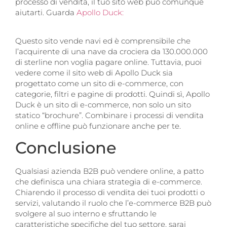
processo di vendita, il tuo sito web può comunque
aiutarti. Guarda
Apollo Duck:
Questo sito vende navi ed è comprensibile che
l’acquirente di una nave da crociera da 130.000.000
di sterline non voglia pagare online. Tuttavia, puoi
vedere come il sito web di Apollo Duck sia
progettato come un sito di e-commerce, con
categorie, filtri e pagine di prodotti. Quindi sì, Apollo
Duck è un sito di e-commerce, non solo un sito
statico “brochure”. Combinare i processi di vendita
online e offline può funzionare anche per te.
Conclusione
Qualsiasi azienda B2B può vendere online, a patto
che definisca una chiara strategia di e-commerce.
Chiarendo il processo di vendita dei tuoi prodotti o
servizi, valutando il ruolo che l’e-commerce B2B può
svolgere al suo interno e sfruttando le
caratteristiche specifiche del tuo settore, sarai