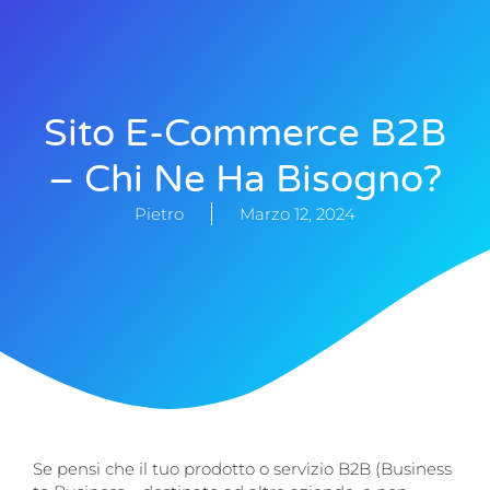
Sito E-Commerce B2B
– Chi Ne Ha Bisogno?
Pietro
Marzo 12, 2024
Se pensi che il tuo prodotto o servizio B2B (Business