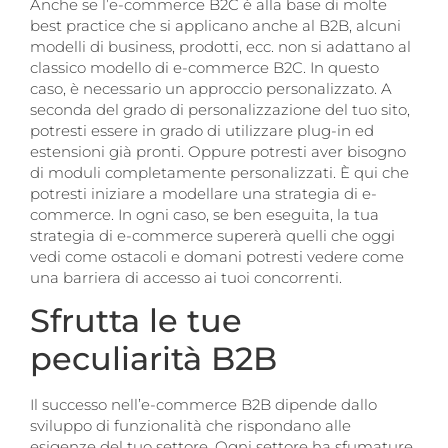
Anche se l’e-commerce B2C è alla base di molte
best practice che si applicano anche al B2B, alcuni
modelli di business, prodotti, ecc. non si adattano al
classico modello di e-commerce B2C. In questo
caso, è necessario un approccio personalizzato. A
seconda del grado di personalizzazione del tuo sito,
potresti essere in grado di utilizzare plug-in ed
estensioni già pronti. Oppure potresti aver bisogno
di moduli completamente personalizzati. È qui che
potresti iniziare a modellare una strategia di e-
commerce. In ogni caso, se ben eseguita, la tua
strategia di e-commerce supererà quelli che oggi
vedi come ostacoli e domani potresti vedere come
una barriera di accesso ai tuoi concorrenti.
Sfrutta le tue
peculiarità B2B
Il successo nell’e-commerce B2B dipende dallo
sviluppo di funzionalità che rispondano alle
esigenze del tuo settore. Ogni settore ha sfumature