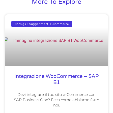
More To Explore
Consigli E Suggerimenti E-Commerce
Integrazione WooCommerce – SAP
B1
Devi integrare il tuo sito e-Commerce con
SAP Business One? Ecco come abbiamo fatto
noi.