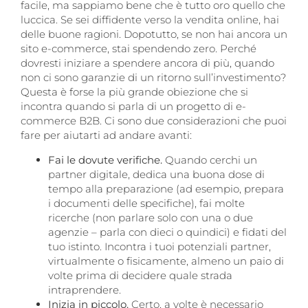
facile, ma sappiamo bene che è tutto oro quello che
luccica. Se sei diffidente verso la vendita online, hai
delle buone ragioni. Dopotutto, se non hai ancora un
sito e-commerce, stai spendendo zero. Perché
dovresti iniziare a spendere ancora di più, quando
non ci sono garanzie di un ritorno sull’investimento?
Questa è forse la più grande obiezione che si
incontra quando si parla di un progetto di e-
commerce B2B. Ci sono due considerazioni che puoi
fare per aiutarti ad andare avanti:
Fai le dovute verifiche.
Quando cerchi un
partner digitale, dedica una buona dose di
tempo alla preparazione (ad esempio, prepara
i documenti delle specifiche), fai molte
ricerche (non parlare solo con una o due
agenzie – parla con dieci o quindici) e fidati del
tuo istinto. Incontra i tuoi potenziali partner,
virtualmente o fisicamente, almeno un paio di
volte prima di decidere quale strada
intraprendere.
Inizia in piccolo.
Certo, a volte è necessario