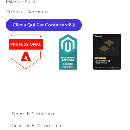
Milano – Italia
Colonia – Germania
Clicca Qui Per Contattarci!
Servizi E-Commerce
Gestione E-Commerce