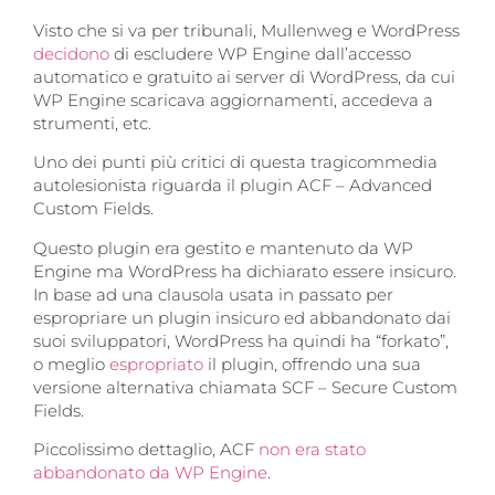
Visto che si va per tribunali, Mullenweg e WordPress
decidono
di escludere WP Engine dall’accesso
automatico e gratuito ai server di WordPress, da cui
WP Engine scaricava aggiornamenti, accedeva a
strumenti, etc.
Uno dei punti più critici di questa tragicommedia
autolesionista riguarda il plugin ACF – Advanced
Custom Fields.
Questo plugin era gestito e mantenuto da WP
Engine ma WordPress ha dichiarato essere insicuro.
In base ad una clausola usata in passato per
espropriare un plugin insicuro ed abbandonato dai
suoi sviluppatori, WordPress ha quindi ha “forkato”,
o meglio
espropriato
il plugin, offrendo una sua
versione alternativa chiamata SCF – Secure Custom
Fields.
Piccolissimo dettaglio, ACF
non era stato
abbandonato da WP Engine
.