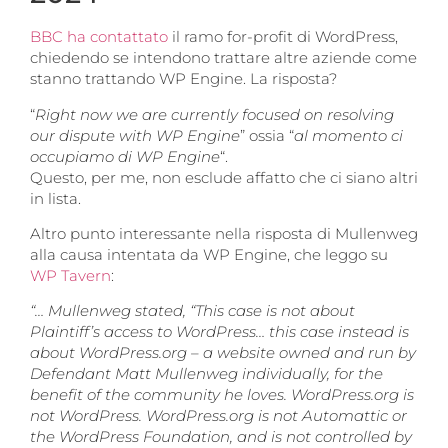
BBC ha contattato
il ramo for-profit di WordPress,
chiedendo se intendono trattare altre aziende come
stanno trattando WP Engine. La risposta?
“
Right now we are currently focused on resolving
our dispute with WP Engine
” ossia “
al momento ci
occupiamo di WP Engine
“.
Questo, per me, non esclude affatto che ci siano altri
in lista.
Altro punto interessante nella risposta di Mullenweg
alla causa intentata da WP Engine, che leggo su
WP Tavern
:
“… Mullenweg stated, “This case is not about
Plaintiff’s access to WordPress… this case instead is
about WordPress.org – a website owned and run by
Defendant Matt Mullenweg individually, for the
benefit of the community he loves. WordPress.org is
not WordPress. WordPress.org is not Automattic or
the WordPress Foundation, and is not controlled by