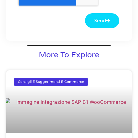
Send
More To Explore
Consigli E Suggerimenti E-Commerce