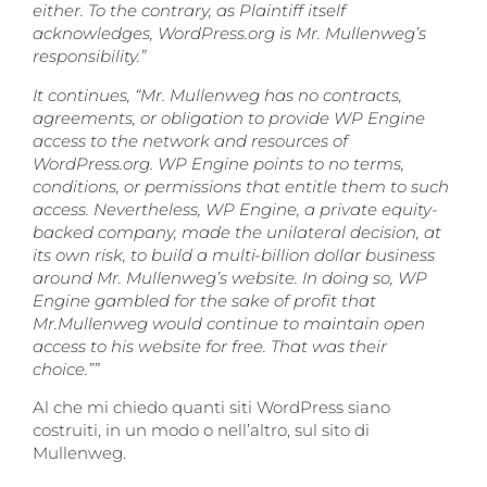
either. To the contrary, as Plaintiff itself
acknowledges, WordPress.org is Mr. Mullenweg’s
responsibility.”
It continues, “Mr. Mullenweg has no contracts,
agreements, or obligation to provide WP Engine
access to the network and resources of
WordPress.org. WP Engine points to no terms,
conditions, or permissions that entitle them to such
access. Nevertheless, WP Engine, a private equity-
backed company, made the unilateral decision, at
its own risk, to build a multi-billion dollar business
around Mr. Mullenweg’s website. In doing so, WP
Engine gambled for the sake of profit that
Mr.Mullenweg would continue to maintain open
access to his website for free. That was their
choice.””
Al che mi chiedo quanti siti WordPress siano
costruiti, in un modo o nell’altro, sul sito di
Mullenweg.