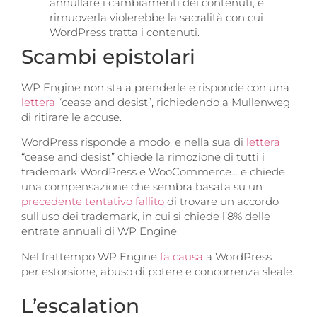
annullare i cambiamenti dei contenuti, e
rimuoverla violerebbe la sacralità con cui
WordPress tratta i contenuti.
Scambi epistolari
WP Engine non sta a prenderle e risponde con una
lettera
“cease and desist”, richiedendo a Mullenweg
di ritirare le accuse.
WordPress risponde a modo, e nella sua di
lettera
“cease and desist” chiede la rimozione di tutti i
trademark WordPress e WooCommerce… e chiede
una compensazione che sembra basata su un
precedente tentativo fallito
di trovare un accordo
sull’uso dei trademark, in cui si chiede l’8% delle
entrate annuali di WP Engine.
Nel frattempo WP Engine
fa causa
a WordPress
per estorsione, abuso di potere e concorrenza sleale.
L’escalation