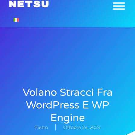
Volano Stracci Fra
WordPress E WP
Engine
Pietro
Ottobre 24, 2024