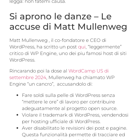
legga: non fatemi causa.
Si aprono le danze – Le
accuse di Matt Mullenweg
Matt Mullenweg , il co-fondatore e CEO di
WordPress, ha scritto un post
qui
, “leggermente”
critico di WP Engine, uno dei piu famosi host di siti
WordPress.
Rincarando poi la dose al
WordCamp US di
settembre 2024
, Mullenweg ha chiamato WP
Engine “un cancro”, accusandolo di:
Fare soldi sulla pelle di WordPress senza
“mettere le ore” di lavoro per contribuire
adeguatamente al progetto open source.
Violare il trademark di WordPress, vendendosi
per hosting ufficiale di WordPress.
Aver disabilitato le revisioni dei post e pagine.
Questa funzionalità permette di tracciare ed