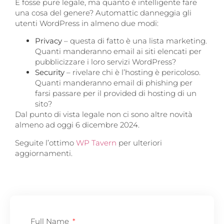
E fosse pure legale, ma quanto è intelligente fare
una cosa del genere? Automattic danneggia gli
utenti WordPress in almeno due modi:
Privacy
– questa di fatto è una lista marketing.
Quanti manderanno email ai siti elencati per
pubblicizzare i loro servizi WordPress?
Security
– rivelare chi è l’hosting è pericoloso.
Quanti manderanno email di phishing per
farsi passare per il provided di hosting di un
sito?
Dal punto di vista legale non ci sono altre novità
almeno ad oggi 6 dicembre 2024.
Seguite l’ottimo
WP Tavern
per ulteriori
aggiornamenti.
Full Name